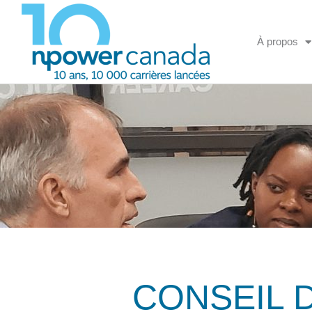
À propos
CONSEIL D