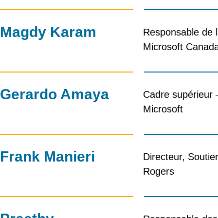
Magdy Karam
Responsable de l
Microsoft Canad
Gerardo Amaya
Cadre supérieur –
Microsoft
Frank Manieri
Directeur, Soutie
Rogers