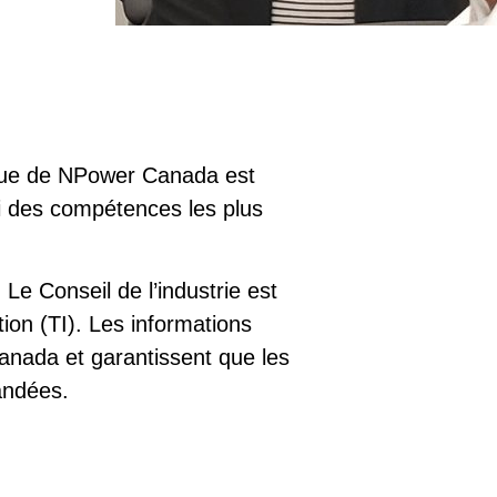
olue de NPower Canada est
i des compétences les plus
Le Conseil de l’industrie est
ion (TI). Les informations
anada et garantissent que les
andées.