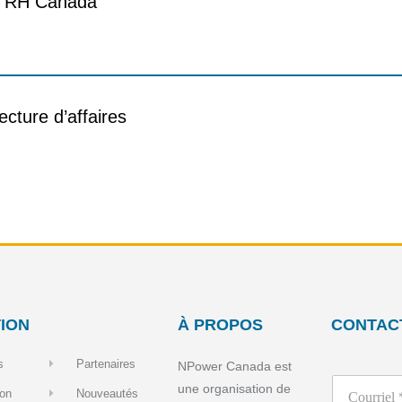
s RH Canada
ecture d’affaires
ION
À PROPOS
CONTAC
s
Partenaires
NPower Canada est
une organisation de
on
Nouveautés