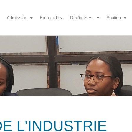
Admission
Embauchez
Diplômé·e·s
Soutien
E L'INDUSTRIE