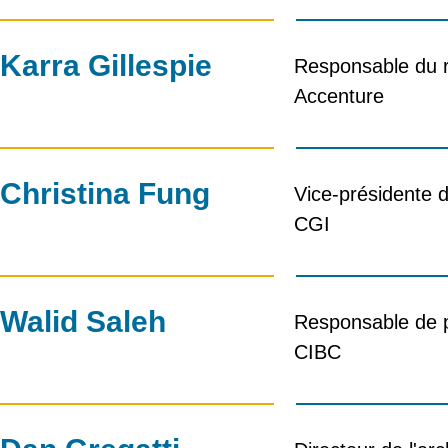
Karra Gillespie
Responsable du re
Accenture
Christina Fung
Vice-présidente d
CGI
Walid Saleh
Responsable de p
CIBC