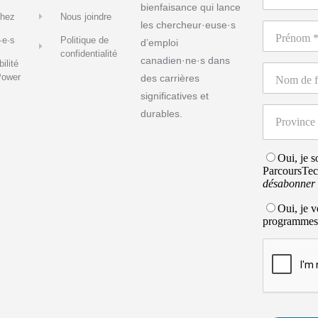
bienfaisance qui lance
hez
Nous joindre
les chercheur·euse·s
·e·s
Politique de
d’emploi
confidentialité
canadien·ne·s dans
ilité
Power
des carrières
significatives et
durables.