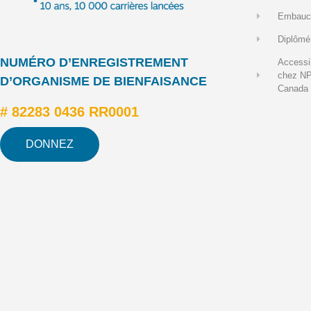
Embauc
Diplômé
NUMÉRO D’ENREGISTREMENT
Accessib
chez N
D’ORGANISME DE BIENFAISANCE
Canada
# 82283 0436 RR0001
DONNEZ