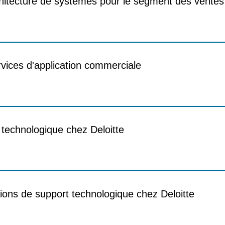
rchitecture de systèmes pour le segment des vente
rvices d'application commerciale
 technologique chez Deloitte
ions de support technologique chez Deloitte