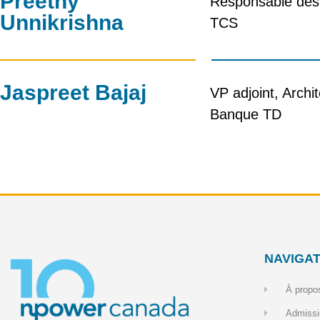
Preethy
Responsable de
Unnikrishna
TCS
Jaspreet Bajaj
VP adjoint, Archit
Banque TD
NAVIGAT
À propo
Admissi