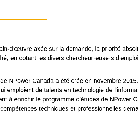
ain-d’œuvre axée sur la demande, la priorité abs
hé, en dotant les divers chercheur·euse·s d’emplo
trie de NPower Canada a été crée en novembre 2015. 
i emploient de talents en technologie de l’informat
buent à enrichir le programme d’études de NPower C
 compétences techniques et professionnelles dem