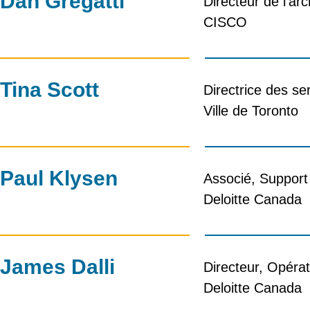
Dan Gregatti
Directeur de l'a
CISCO
Tina Scott
Directrice des se
Ville de Toronto
Paul Klysen
Associé, Support
Deloitte Canada
James Dalli
Directeur, Opérat
Deloitte Canada