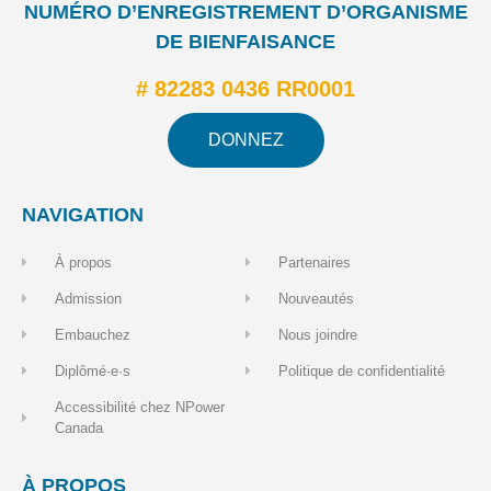
NUMÉRO D’ENREGISTREMENT D’ORGANISME
DE BIENFAISANCE
# 82283 0436 RR0001
DONNEZ
NAVIGATION
À propos
Partenaires
Admission
Nouveautés
Embauchez
Nous joindre
Diplômé·e·s
Politique de confidentialité
Accessibilité chez NPower
Canada
À PROPOS