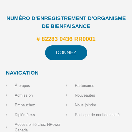
NUMÉRO D’ENREGISTREMENT D’ORGANISME
DE BIENFAISANCE
# 82283 0436 RR0001
DONNEZ
NAVIGATION
À propos
Partenaires
Admission
Nouveautés
Embauchez
Nous joindre
Diplômé·e·s
Politique de confidentialité
Accessibilité chez NPower
Canada