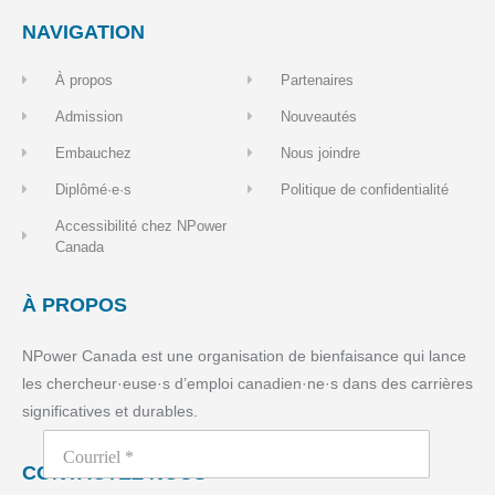
NAVIGATION
À propos
Partenaires
Admission
Nouveautés
Embauchez
Nous joindre
Diplômé·e·s
Politique de confidentialité
Accessibilité chez NPower
Canada
À PROPOS
NPower Canada est une organisation de bienfaisance qui lance
les chercheur·euse·s d’emploi canadien·ne·s dans des carrières
significatives et durables.
CONTACTEZ NOUS