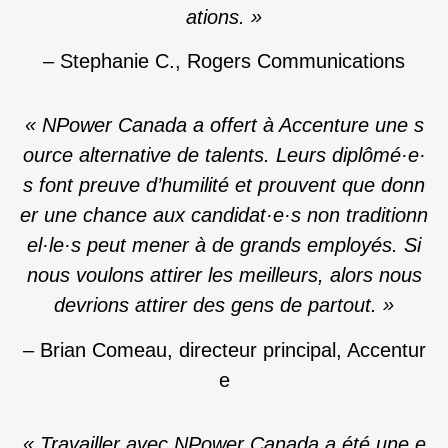
ations. »
– Stephanie C., Rogers Communications
«
NPower Canada a offert à Accenture une s
ource alternative de talents. Leurs diplômé·e·
s font preuve d’humilité et prouvent que donn
er une chance aux candidat·e·s non traditionn
el
·le·
s peut mener à de grands employés. Si
nous voulons attirer les meilleurs, alors nous
devrions attirer des gens de partout.
»
– Brian Comeau, directeur principal, Accentur
e
«
Travailler avec NPower Canada a été une e