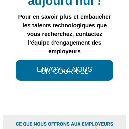
aujourd'hui !
Pour en savoir plus et embaucher
les talents technologiques que
vous recherchez, contactez
l'équipe d'engagement des
employeurs
ENVOYEZ-NOUS
UN COURRIEL