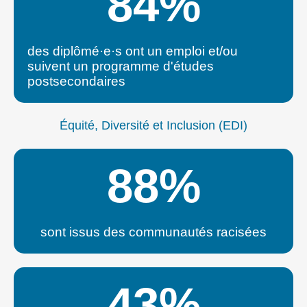
84
%
des diplômé·e·s ont un emploi et/ou
suivent un programme d'études
postsecondaires
Équité, Diversité et Inclusion (EDI)
88
%
sont issus des communautés racisées
43
%