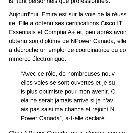
is, tant personnels que professionnels.
Aujourd’hui, Emira est sur la voie de la réuss
ite. Elle a obtenu ses certifications Cisco IT
Essentials et Comptia A+ et, peu après avoir
obtenu son diplôme de NPower Canada, elle
a décroché un emploi de coordinatrice du co
mmerce électronique.
“Avec ce rôle, de nombreuses nouv
elles voies se sont ouvertes et je su
is plus optimiste pour mon avenir. C
ela ne serait jamais arrivé si je n’av
ais pas saisi ma chance et rejoint N
Power Canada”, a-t-elle déclaré.
Chez NPower Canada, nous n’avons pas se