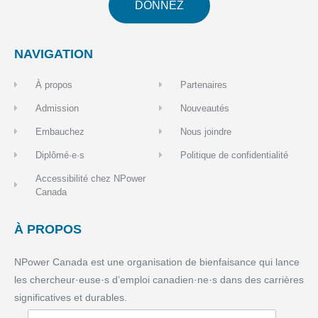
DONNEZ
NAVIGATION
À propos
Partenaires
Admission
Nouveautés
Embauchez
Nous joindre
Diplômé·e·s
Politique de confidentialité
Accessibilité chez NPower
Canada
À PROPOS
NPower Canada est une organisation de bienfaisance qui lance
les chercheur·euse·s d’emploi canadien·ne·s dans des carrières
significatives et durables.