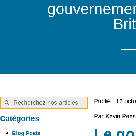
gouvernemen
Bri
Publié :
12 oct
Par Kevin Pees
Catégories
Le go
Blog Posts