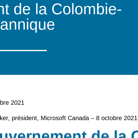
t de la Colombie-
tannique
obre 2021
ker, président, Microsoft Canada – 8 octobre 2021
uvernement de la C