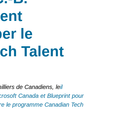
ent
er le
ch Talent
lliers de Canadiens, le
il
crosoft Canada et Blueprint pour
endre le programme Canadian Tech