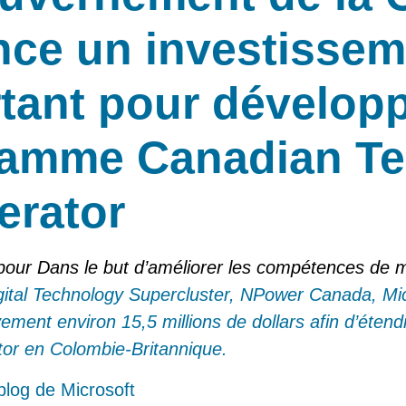
ce un investissem
tant pour développ
amme Canadian Te
erator
 pour Dans le
but d’améliorer les compétences de mi
igital Technology Supercluster, NPower Canada, Mi
tivement environ 15,5 millions de dollars afin d’ét
tor en Colombie-Britannique.
e blog de Microsoft