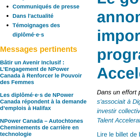
Communiqués de presse
annon
Dans l'actualité
Témoignages des
impor
diplômé·e·s
Messages pertinents
progr
Bâtir un Avenir Inclusif :
Accel
L’Engagement de NPower
Canada à Renforcer le Pouvoir
des Femmes
Dans un effort
Les diplômé·e·s de NPower
s’associait à D
Canada répondent à la demande
d’emplois à Halifax
investir collec
Talent Accelera
NPower Canada – Autochtones
Cheminements de carrière en
Lire le billet d
technologie