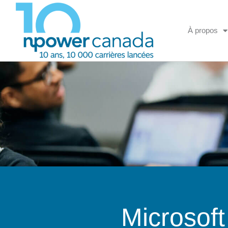
À propos
Microsof