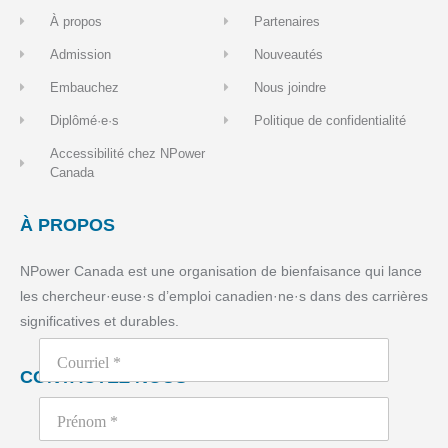
À propos
Partenaires
Admission
Nouveautés
Embauchez
Nous joindre
Diplômé·e·s
Politique de confidentialité
Accessibilité chez NPower
Canada
À PROPOS
NPower Canada est une organisation de bienfaisance qui lance
les chercheur·euse·s d’emploi canadien·ne·s dans des carrières
significatives et durables.
CONTACTEZ NOUS