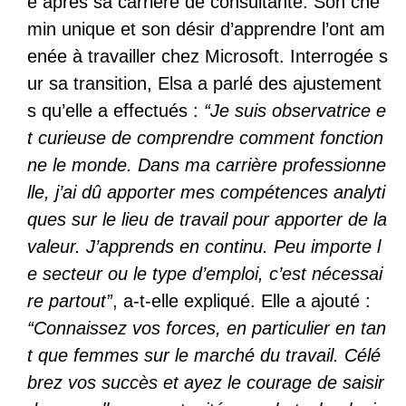
e après sa carrière de consultante. Son che
min unique et son désir d’apprendre l’ont am
enée à travailler chez Microsoft. Interrogée s
ur sa transition, Elsa a parlé des ajustement
s qu’elle a effectués :
“Je suis observatrice e
t curieuse de comprendre comment fonction
ne le monde. Dans ma carrière professionne
lle, j’ai dû apporter mes compétences analyti
ques sur le lieu de travail pour apporter de la
valeur. J’apprends en continu. Peu importe l
e secteur ou le type d’emploi, c’est nécessai
re partout”
, a-t-elle expliqué. Elle a ajouté :
“Connaissez vos forces, en particulier en tan
t que femmes sur le marché du travail. Célé
brez vos succès et ayez le courage de saisir