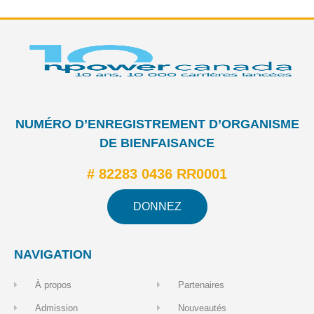
NUMÉRO D’ENREGISTREMENT D’ORGANISME
DE BIENFAISANCE
# 82283 0436 RR0001
DONNEZ
NAVIGATION
À propos
Partenaires
Admission
Nouveautés